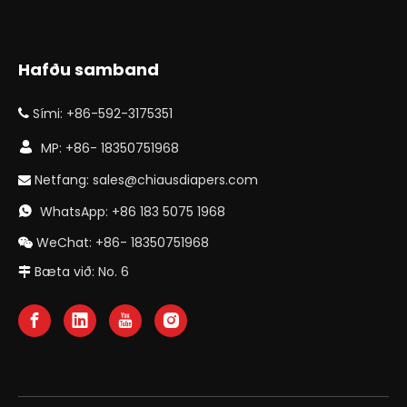
Hafðu samband
Sími: +86-592-3175351


MP: +86- 18350751968
Netfang:
sales@chiausdiapers.com

WhatsApp: +86 183 5075 1968

WeChat: +86- 18350751968

Bæta við: No. 6
