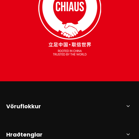
Vöruflokkur
Hraðtenglar