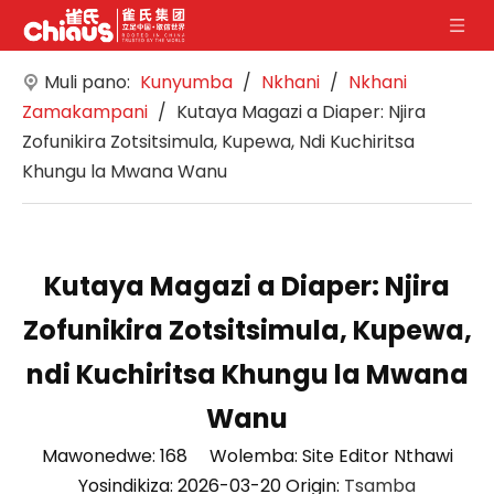
Muli pano:
Kunyumba
/
Nkhani
/
Nkhani
Zamakampani
/
Kutaya Magazi a Diaper: Njira
Zofunikira Zotsitsimula, Kupewa, Ndi Kuchiritsa
Khungu la Mwana Wanu
Kutaya Magazi a Diaper: Njira
Zofunikira Zotsitsimula, Kupewa,
ndi Kuchiritsa Khungu la Mwana
Wanu
Mawonedwe:
168
Wolemba: Site Editor Nthawi
Yosindikiza: 2026-03-20 Origin:
Tsamba