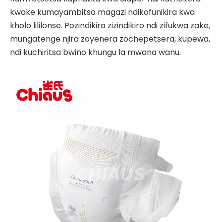
kwake kumayambitsa magazi ndikofunikira kwa
kholo lililonse. Pozindikira zizindikiro ndi zifukwa zake,
mungatenge njira zoyenera zochepetsera, kupewa,
ndi kuchiritsa bwino khungu la mwana wanu.