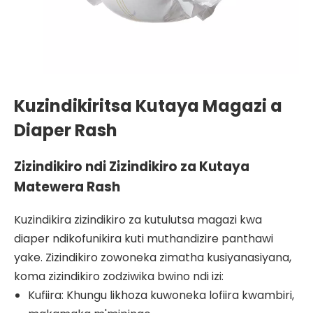
Kuzindikiritsa Kutaya Magazi a
Diaper Rash
Zizindikiro ndi Zizindikiro za Kutaya
Matewera Rash
Kuzindikira zizindikiro za kutulutsa magazi kwa
diaper ndikofunikira kuti muthandizire panthawi
yake. Zizindikiro zowoneka zimatha kusiyanasiyana,
koma zizindikiro zodziwika bwino ndi izi:
Kufiira: Khungu likhoza kuwoneka lofiira kwambiri,