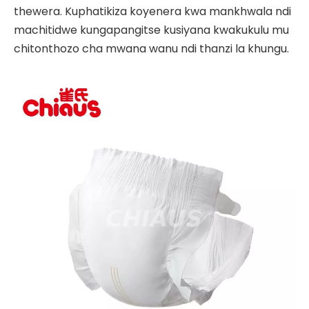
thewera. Kuphatikiza koyenera kwa mankhwala ndi
machitidwe kungapangitse kusiyana kwakukulu mu
chitonthozo cha mwana wanu ndi thanzi la khungu.