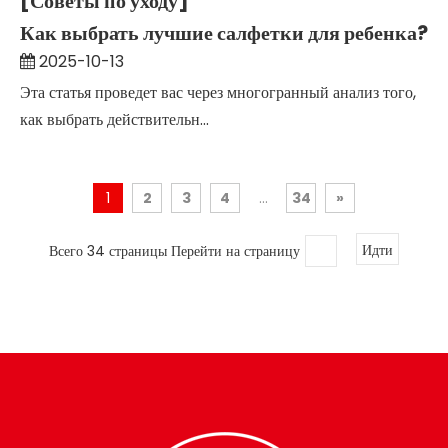
[Советы по уходу]
Как выбрать лучшие салфетки для ребенка?
2025-10-13
Эта статья проведет вас через многогранный анализ того,
как выбрать действительн...
1
2
3
4
...
34
»
Всего 34 страницы Перейти на страницу
Идти