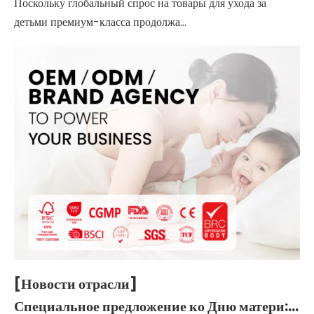
Поскольку глобальный спрос на товары для ухода за
детьми премиум-класса продолжа...
[Новости отрасли]
Специальное предложение ко Дню матери: основное руководство по выбору мягких, безопасных и надежных подгузников.