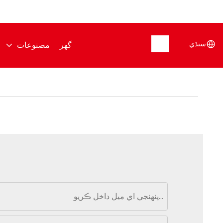
سنڌي
گهر
مصنوعات