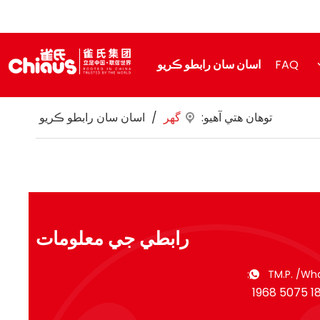
FAQ
اسان سان رابطو ڪريو
توهان هتي آهيو:
گهر
/
اسان سان رابطو ڪريو
رابطي جي معلومات
TM.P. /Wha
