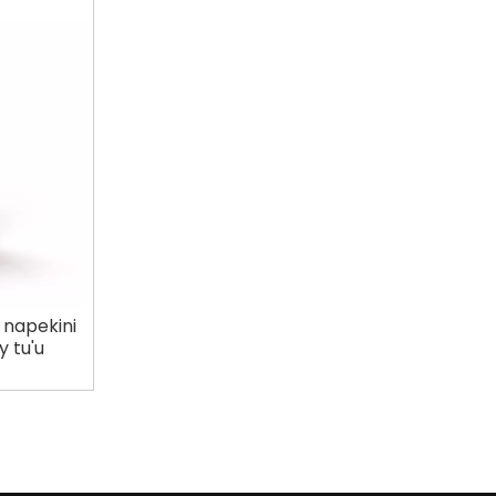
i napekini
 tu'u