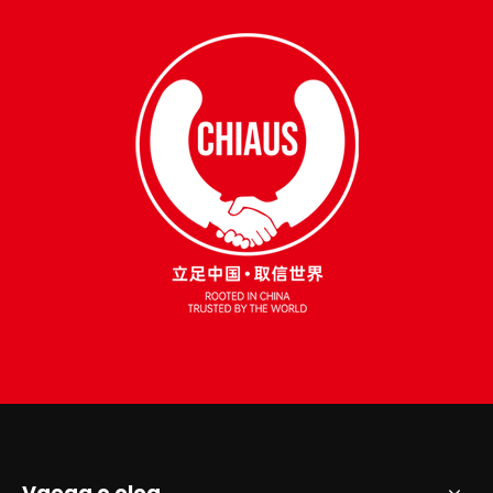
Vaega o oloa