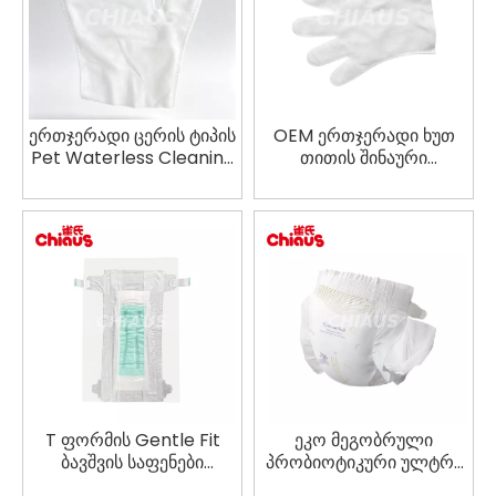
ერთჯერადი ცერის ტიპის
OEM ერთჯერადი ხუთ
Pet Waterless Cleaning
თითის შინაური
Wipe Gloves
ცხოველის უწყლო
მწარმოებელი
საწმენდი ხელსახოცი
T ფორმის Gentle Fit
ეკო მეგობრული
ბავშვის საფენები
პრობიოტიკური ულტრა
ორმაგი არხებით
თხელი ლენტი ბავშვის