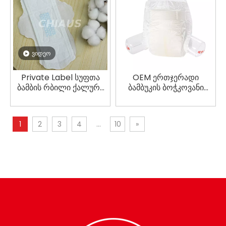
ვიდეო
Private Label სუფთა
OEM ერთჯერადი
ბამბის რბილი ქალური
ბამბუკის ბოჭკოვანი
სანიტარული ბალიშები
ბავშვის ფირის
საფენების
მწარმოებელი
1
2
3
4
...
10
»