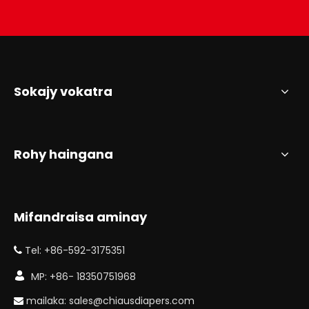
Sokajy vokatra
Rohy haingana
Mifandraisa aminay
Tel: +86-592-3175351


MP: +86- 18350751968
mailaka:
sales@chiausdiapers.com
