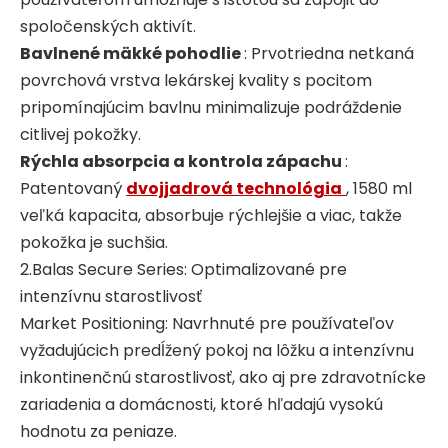
spoločenských aktivít.
Bavlnené mäkké pohodlie
: Prvotriedna netkaná
povrchová vrstva lekárskej kvality s pocitom
pripomínajúcim bavlnu minimalizuje podráždenie
citlivej pokožky.
Rýchla absorpcia a kontrola zápachu
:
Patentovaný
dvojjadrová technológia
, 1580 ml
veľká kapacita, absorbuje rýchlejšie a viac, takže
pokožka je suchšia.
2.Balas Secure Series: Optimalizované pre
intenzívnu starostlivosť
Market Positioning: Navrhnuté pre používateľov
vyžadujúcich predĺžený pokoj na lôžku a intenzívnu
inkontinenčnú starostlivosť, ako aj pre zdravotnícke
zariadenia a domácnosti, ktoré hľadajú vysokú
hodnotu za peniaze.