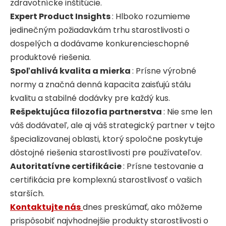
zdravotnícke inštitúcie.
Expert Product Insights
: Hlboko rozumieme
jedinečným požiadavkám trhu starostlivosti o
dospelých a dodávame konkurencieschopné
produktové riešenia.
Spoľahlivá kvalita a mierka
: Prísne výrobné
normy a značná denná kapacita zaisťujú stálu
kvalitu a stabilné dodávky pre každý kus.
Rešpektujúca filozofia partnerstva
: Nie sme len
váš dodávateľ, ale aj váš strategický partner v tejto
špecializovanej oblasti, ktorý spoločne poskytuje
dôstojné riešenia starostlivosti pre používateľov.
Autoritatívne certifikácie
: Prísne testovanie a
certifikácia pre komplexnú starostlivosť o vašich
starších.
Kontaktujte nás
dnes preskúmať, ako môžeme
prispôsobiť najvhodnejšie produkty starostlivosti o