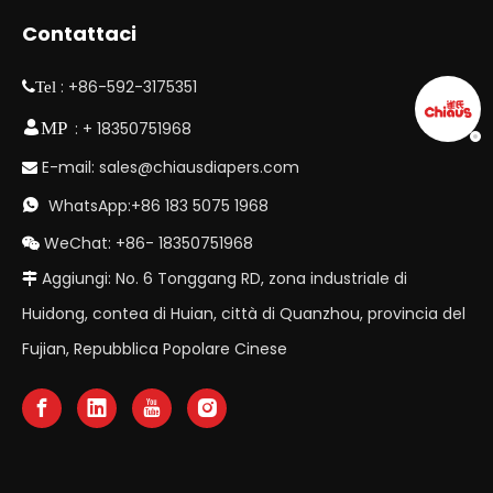
Contattaci
: +86-592-3175351
Tel
MP
: + 18350751968
E-mail:
sales@chiausdiapers.com

WhatsApp:+86 183 5075 1968

WeChat: +86- 18350751968

Aggiungi: No. 6 Tonggang RD, zona industriale di

Huidong, contea di Huian, città di Quanzhou, provincia del
Fujian, Repubblica Popolare Cinese