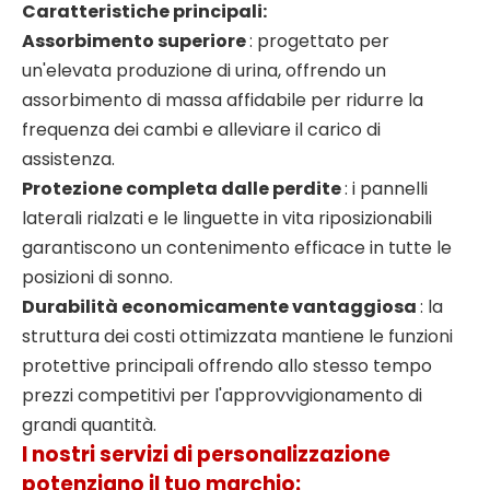
Caratteristiche principali:
Assorbimento superiore
: progettato per
un'elevata produzione di urina, offrendo un
assorbimento di massa affidabile per ridurre la
frequenza dei cambi e alleviare il carico di
assistenza.
Protezione completa dalle perdite
: i pannelli
laterali rialzati e le linguette in vita riposizionabili
garantiscono un contenimento efficace in tutte le
posizioni di sonno.
Durabilità economicamente vantaggiosa
: la
struttura dei costi ottimizzata mantiene le funzioni
protettive principali offrendo allo stesso tempo
prezzi competitivi per l'approvvigionamento di
grandi quantità.
I nostri servizi di personalizzazione
potenziano il tuo marchio: