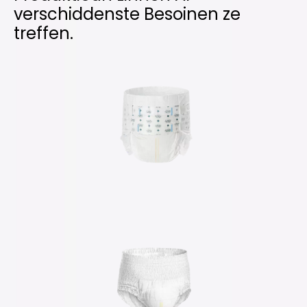
verschiddenste Besoinen ze
treffen.