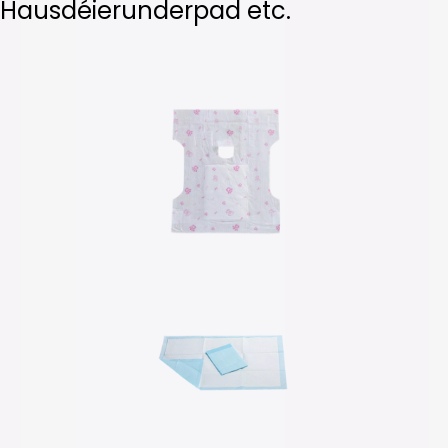
Hausdéierunderpad etc.