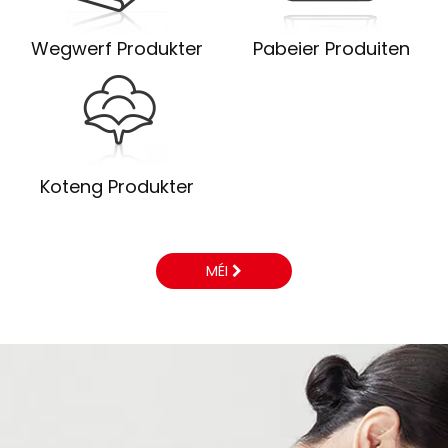
Wegwerf Produkter
Pabeier Produiten
Koteng Produkter
MÉI