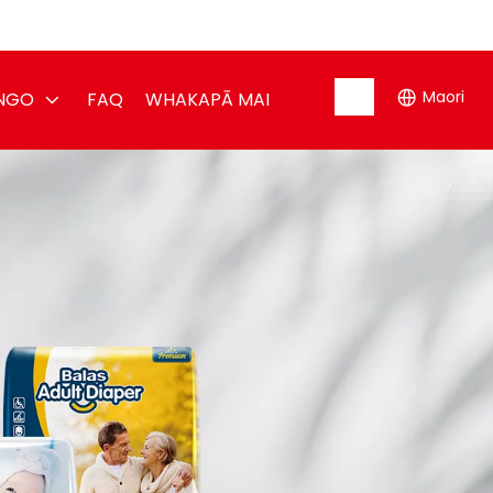
Maori
NGO
FAQ
WHAKAPĀ MAI