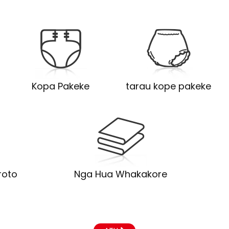
Kopa Pakeke
tarau kope pakeke
roto
Nga Hua Whakakore